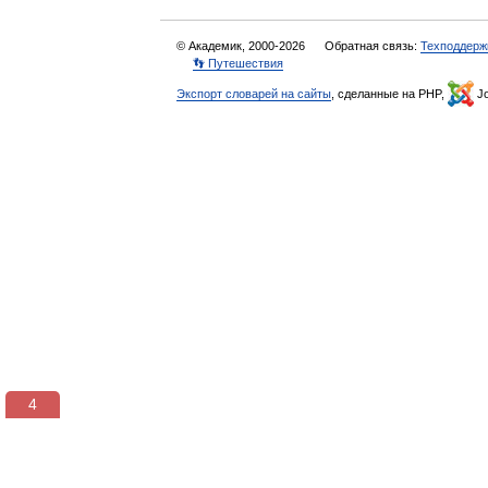
© Академик, 2000-2026
Обратная связь:
Техподдерж
👣 Путешествия
Экспорт словарей на сайты
, сделанные на PHP,
Jo
3